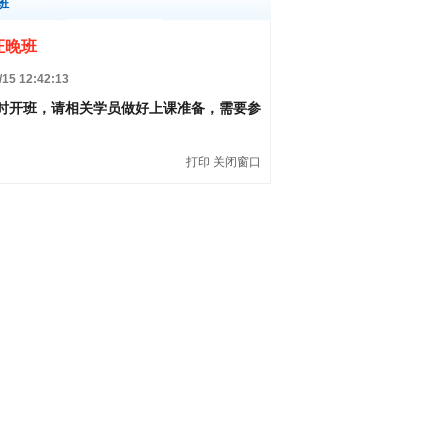
班
证晚班
 12:42:13
时开班，请相关学员做好上课准备，需要参
打印
关闭窗口