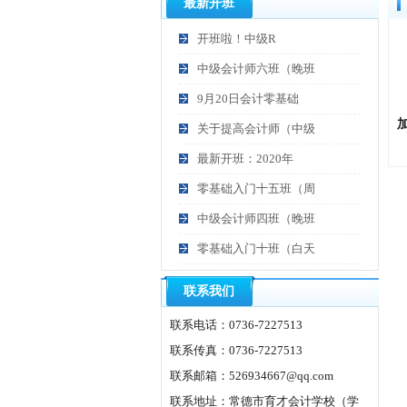
最新开班
开班啦！中级R
中级会计师六班（晚班
9月20日会计零基础
关于提高会计师（中级
最新开班：2020年
零基础入门十五班（周
中级会计师四班（晚班
零基础入门十班（白天
联系我们
联系电话：0736-7227513
联系传真：0736-7227513
联系邮箱：526934667@qq.com
联系地址：常德市育才会计学校（学