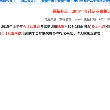
当前位置：
网站首页
>
最新开班
> 最新开班：2015年会计从业资格证晚
最新开班：2015年会计从业资格
信息来源：本站 作者：admin 更新日期：2014/10/15
2015年上半年
会计从业证
考试培训班
晚班
于10月18日(周五)
晚
上七点
准
加
会计从业
考试
培训的学员尽快来校办理报名手续，请大家相互转告！